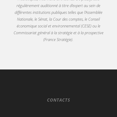
régulièrement auditionné à titre d’expert au sein de
différentes institutions publiques telles que l’Assemblée
Nationale, le Sénat, la Cour des comptes, le Conseil
économique social et environnemental (CESE) ou le
Commissariat général à la stratégie et à la prospective
(France Stratégie).
CONTACTS