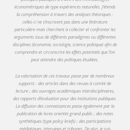
économétriques de type
expériences naturelles
. J’étends
la compréhension à travers des analyses théoriques :
celles-ci ne s’inscrivent pas dans une littérature
particulière mais cherchent à collecter et confronter les
arguments issus de différents paradigmes ou différentes
disciplines (économie, sociologie, science politique) afin de
comprendre et circonscrire les effets potentiels que l’on
peut attendre des politiques étudiées.
La valorisation de ces travaux passe par de nombreux
supports : des articles dans des revues à comité de
lecture ; des ouvrages académiques interdisciplinaires,
des rapports d’évaluation pour des institutions publiques.
La diffusion des connaissances passe également par la
publication de livres orientés grand public ; des notes
synthétiques (type
policy briefs
) ; des participations
médiatiques, interviews et tribunes. De plus, je suis